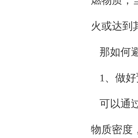
燃物质，
火或达到
那如何
1、做
可以通
物质密度