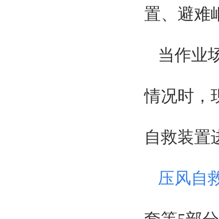
置、避难
当作业
情况时，
自救装置
压风自