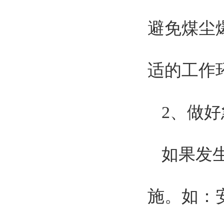
避免煤尘
适的工作
2、做
如果发
施。如：