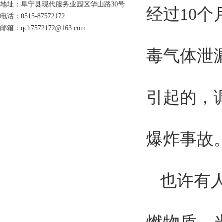
地址：阜宁县现代服务业园区华山路30号
经过10
电话：0515-87572172
邮箱：qch7572172@163.com
毒气体泄
引起的，
爆炸事故
也许有