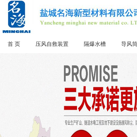
首 页
压风自救装置
隔爆水槽
导风