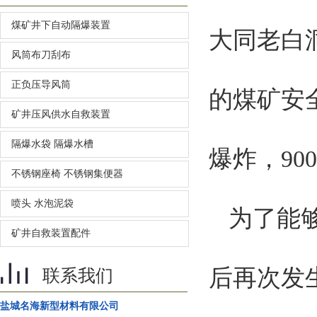
煤矿井下自动隔爆装置
大同老白
风筒布刀刮布
正负压导风筒
的煤矿安全
矿井压风供水自救装置
隔爆水袋 隔爆水槽
爆炸，9
不锈钢座椅 不锈钢集便器
喷头 水泡泥袋
为了能
矿井自救装置配件
后再次发
联系我们
盐城名海新型材料有限公司