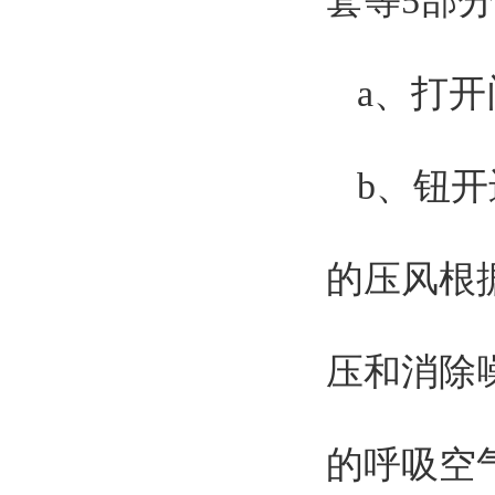
套等5部
a、打
b、钮
的压风根
压和消除
的呼吸空