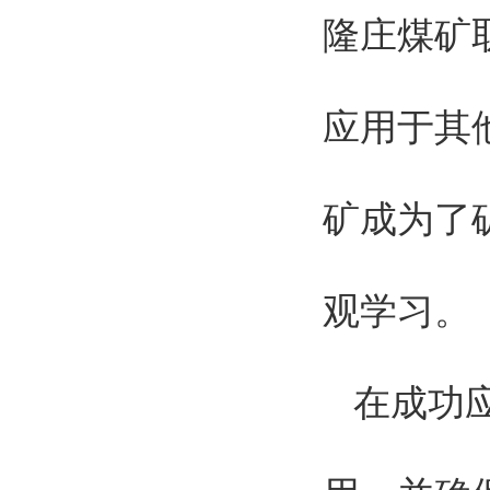
隆庄煤矿
应用于其
矿成为了
观学习。
在成功