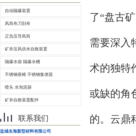
自动隔爆装置
了“盘古
风筒布刀刮布
正负压导风筒
需要深入
矿井压风供水自救装置
隔爆水袋 隔爆水槽
术的独特
不锈钢座椅 不锈钢集便器
喷头 水泡泥袋
或缺的角
矿井自救装置配件
的。云鼎
联系我们
盐城名海新型材料有限公司