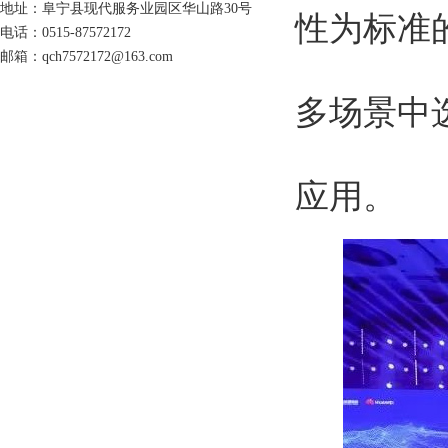
地址：阜宁县现代服务业园区华山路30号
性为标准
电话：0515-87572172
邮箱：qch7572172@163.com
多场景中
应用。